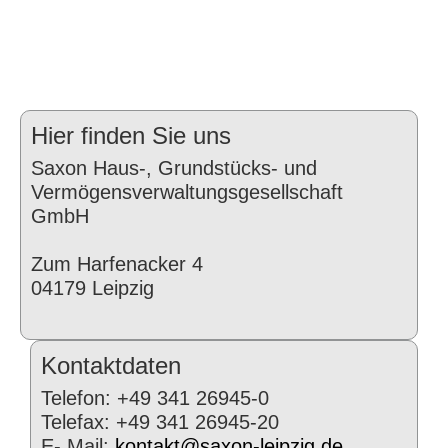
Hier finden Sie uns
Saxon Haus-, Grundstücks- und
Vermögensverwaltungsgesellschaft
GmbH
Zum Harfenacker 4
04179 Leipzig
Kontaktdaten
Telefon: +49 341 26945-0
Telefax: +49 341 26945-20
E- Mail:
kontakt@saxon-leipzig.de