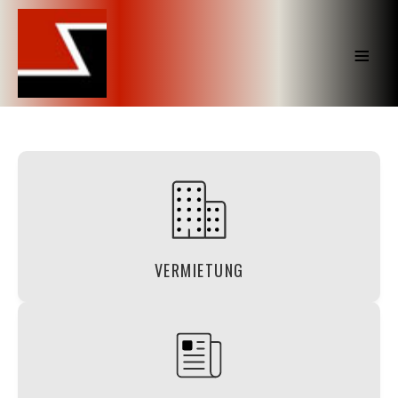
≡
Vermietungsservice durch unseren
Partner Dr. Heilmann und Petters
Immobilien- Management
VERMIETUNG
weiterlesen
Professionelle Immobilienverwaltung für
Ihre Wohn- und Gewerbeobjekte!