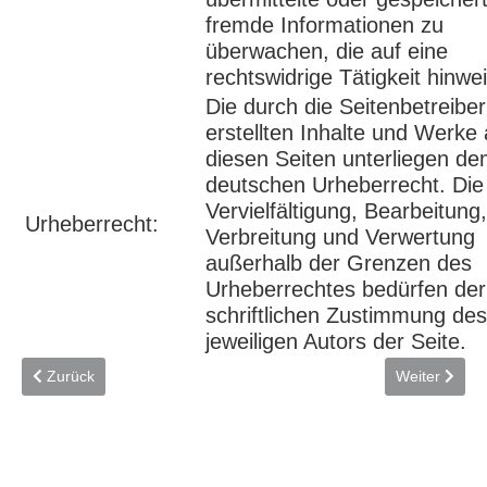
fremde Informationen zu
überwachen, die auf eine
rechtswidrige Tätigkeit hinwe
Die durch die Seitenbetreiber
erstellten Inhalte und Werke 
diesen Seiten unterliegen d
deutschen Urheberrecht. Die
Vervielfältigung, Bearbeitung,
Urheberrecht:
Verbreitung und Verwertung
außerhalb der Grenzen des
Urheberrechtes bedürfen der
schriftlichen Zustimmung des
jeweiligen Autors der Seite.
Vorheriger Beitrag: Datenschutzerklärung
Nächster Beit
Zurück
Weiter