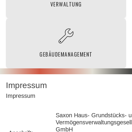
weiterlesen
VERWALTUNG
Ihr kompletter Hausmeisterservice aus
einer Hand, zuverlässig und von hoher
Qualität.
GEBÄUDEMANAGEMENT
weiterlesen
Impressum
Impressum
Saxon Haus- Grundstücks- 
Vermögensverwaltungsgesell
GmbH