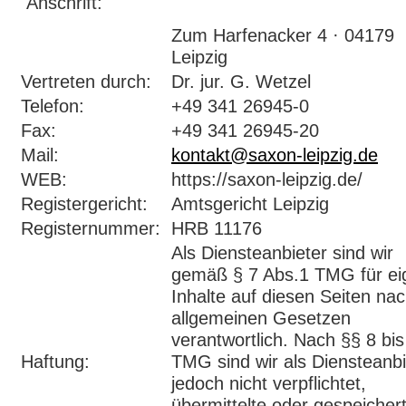
Anschrift:
Zum Harfenacker 4 · 04179
Leipzig
Vertreten durch:
Dr. jur. G. Wetzel
Telefon:
+49 341 26945-0
Fax:
+49 341 26945-20
Mail:
kontakt@saxon-leipzig.de
WEB:
https://saxon-leipzig.de/
Registergericht:
Amtsgericht Leipzig
Registernummer:
HRB 11176
Als Diensteanbieter sind wir
gemäß § 7 Abs.1 TMG für ei
Inhalte auf diesen Seiten na
allgemeinen Gesetzen
verantwortlich. Nach §§ 8 bis
Haftung:
TMG sind wir als Diensteanbi
jedoch nicht verpflichtet,
übermittelte oder gespeicher